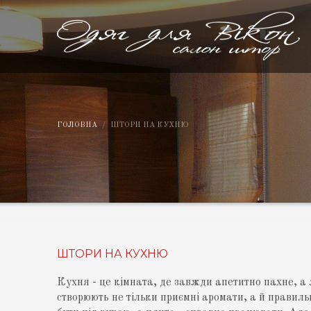
ГОЛОВНА
ШТОРИ НА КУХНЮ
ШТОРИ НА КУХНЮ
Кухня - це кімната, де завжди апетитно пахне, а
створюють не тільки приємні аромати, а й правил