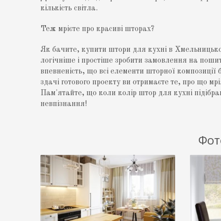
кількість світла.
Теж мрієте про красиві шторах?
Як бачите, купити штори для кухні в Хмельницьком
логічніше і простіше зробити замовлення на поши
впевненість, що всі елементи шторної композиції б
здачі готового проекту ви отримаєте те, про що мр
Пам'ятайте, що коли колір штор для кухні підібра
невпізнання!
Фот